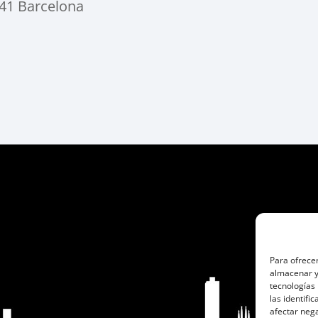
041 Barcelona
Para ofrecer
almacenar y/
tecnologías
las identifi
afectar nega